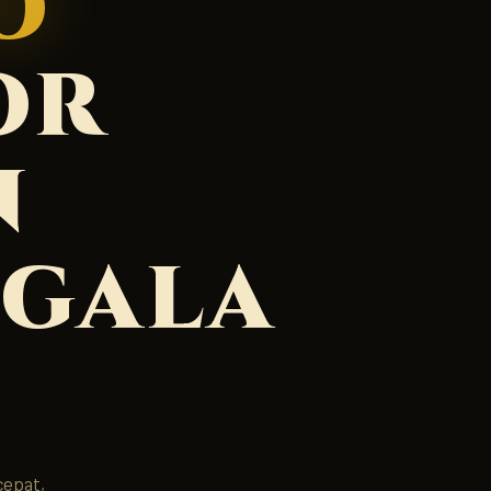
O
OR
N
EGALA
cepat,