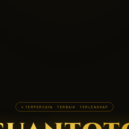
⭐ TERPERCAYA · TERBAIK · TERLENGKAP